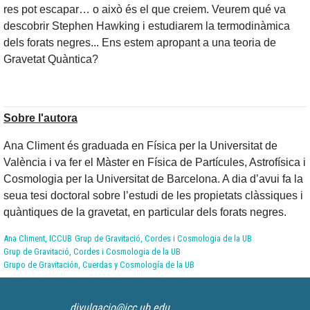
res pot escapar… o això és el que creiem. Veurem qué va
descobrir Stephen Hawking i estudiarem la termodinàmica
dels forats negres... Ens estem apropant a una teoria de
Gravetat Quàntica?
Sobre l'autora
Ana Climent és graduada en Física per la Universitat de
València i va fer el Màster en Física de Partícules, Astrofísica i
Cosmologia per la Universitat de Barcelona. A dia d’avui fa la
seua tesi doctoral sobre l’estudi de les propietats clàssiques i
quàntiques de la gravetat, en particular dels forats negres.
Ana Climent, ICCUB
Grup de Gravitació, Cordes i Cosmologia de la UB
Grup de Gravitació, Cordes i Cosmologia de la UB
Grupo de Gravitación, Cuerdas y Cosmología de la UB
divulgacio@icc.ub.edu