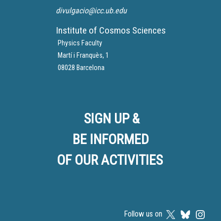
divulgacio@icc.ub.edu
Institute of Cosmos Sciences
Physics Faculty
Martí i Franquès, 1
08028 Barcelona
SIGN UP &
BE INFORMED
OF OUR ACTIVITIES
Follow us on