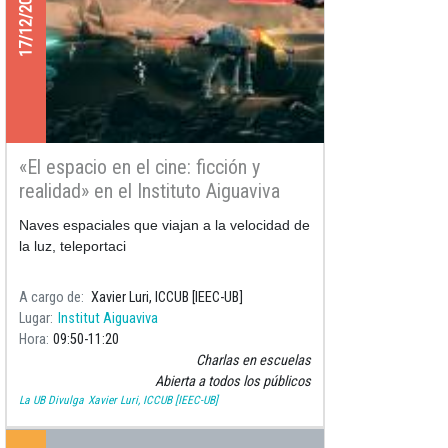
17/12/2021
«El espacio en el cine: ficción y
realidad» en el Instituto Aiguaviva
Naves espaciales que viajan a la velocidad de
la luz, teleportaci
A cargo de
Xavier Luri, ICCUB [IEEC-UB]
Lugar
Institut Aiguaviva
Hora
09:50
11:20
Charlas en escuelas
Abierta a todos los públicos
La UB Divulga
Xavier Luri, ICCUB [IEEC-UB]