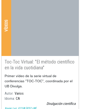
VÍDEOS
Toc-Toc Virtual: "El método científico
en la vida cuotidiana"
Primer vídeo de la serie virtual de
conferencias "TOC-TOC", coordinada por el
UB Divulga.
Autor
Varios
Idioma
CA
Divulgación científica
Xavier Luri, ICCUB [IEEC-UB]