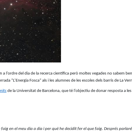
 a l’ordre del dia de la recerca científica però moltes vegades no sabem ben 
xerrada “L’Energia Fosca” als i les alumnes de les escoles dels barris de La Ver
nits
de la Universitat de Barcelona, que té l’objectiu de donar resposta a les
faig en el meu dia a dia i per què he decidit fer el que faig. Després parlar