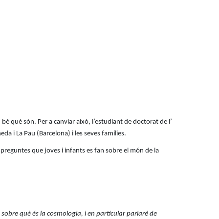
bé què són. Per a canviar això, l’estudiant de doctorat de l’
neda i La Pau (Barcelona) i les seves famílies.
 preguntes que joves i infants es fan sobre el món de la
é sobre què és la cosmologia, i en particular parlaré de