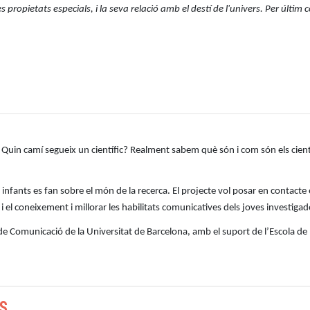
es propietats especials, i la seva relació amb el destí de l'univers. Per úl
Quin camí segueix un científic? Realment sabem què són i com són els científ
infants es fan sobre el món de la recerca. El projecte vol posar en contacte 
a i el coneixement i millorar les habilitats comunicatives dels joves investigad
ea de Comunicació de la Universitat de Barcelona, amb el suport de l’Escola de 
S