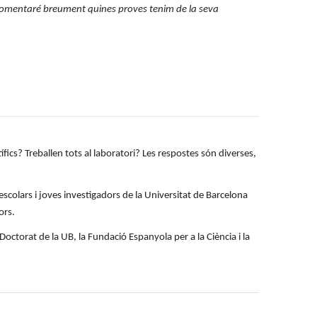
tim comentaré breument quines proves tenim de la seva
ics? Treballen tots al laboratori? Les respostes són diverses,
escolars i joves investigadors de la Universitat de Barcelona
ors.
Doctorat de la UB, la Fundació Espanyola per a la Ciència i la