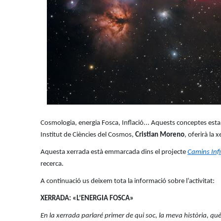
Cosmologia, energia Fosca, Inflació... Aquests conceptes estan
Institut de Ciències del Cosmos,
Cristian Moreno
, oferirà la 
Aquesta xerrada està emmarcada dins el projecte
Camins Infi
recerca.
A continuació us deixem tota la informació sobre l’activitat:
XERRADA: «L’ENERGIA FOSCA»
En la xerrada parlaré primer de qui soc, la meva història, què 