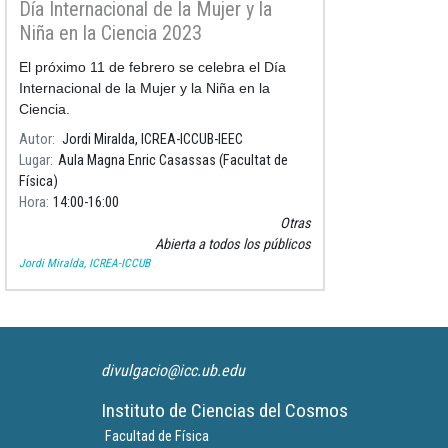
Día Internacional de la Mujer y la
Niña en la Ciencia 2023
El próximo 11 de febrero se celebra el Día
Internacional de la Mujer y la Niña en la
Ciencia.
Autor
Jordi Miralda, ICREA-ICCUB-IEEC
Lugar
Aula Magna Enric Casassas (Facultat de
Física)
Hora
14:00
16:00
Otras
Abierta a todos los públicos
Jordi Miralda, ICREA-ICCUB
divulgacio@icc.ub.edu
Instituto de Ciencias del Cosmos
Facultad de Física