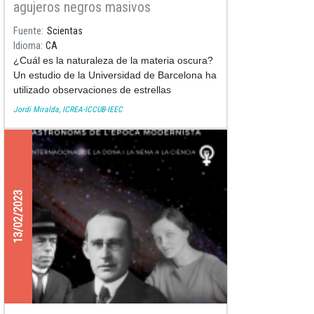
agujeros negros masivos
Fuente
Scientas
Idioma
CA
¿Cuál es la naturaleza de la materia oscura?
Un estudio de la Universidad de Barcelona ha
utilizado observaciones de estrellas
magnificadas por el efecto de lente
Jordi Miralda, ICREA-ICCUB-IEEC
gravitatoria para abordar esta pregunta.
13/02/2023