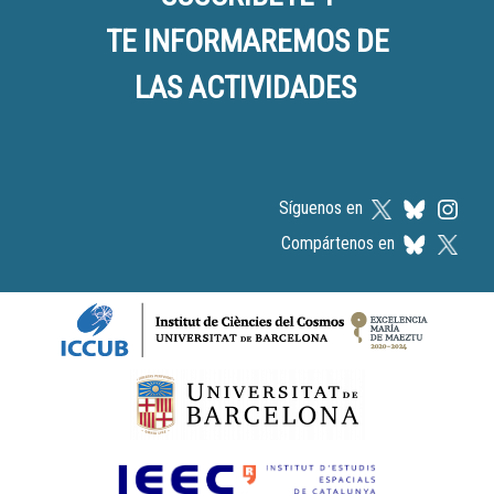
TE INFORMAREMOS DE
LAS ACTIVIDADES
Síguenos en
Compártenos en
Logos footer