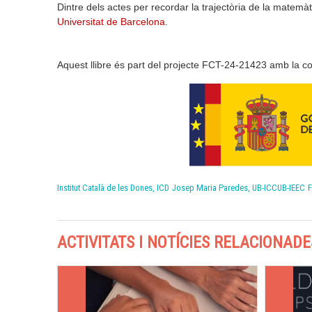
Dintre dels actes per recordar la trajectòria de la matem
Universitat de Barcelona
.
Aquest llibre és part del projecte FCT-24-21423 amb la col
Institut Català de les Dones, ICD
Josep Maria Paredes, UB-ICCUB-IEEC
F
ACTIVITATS I NOTÍCIES RELACIONADE