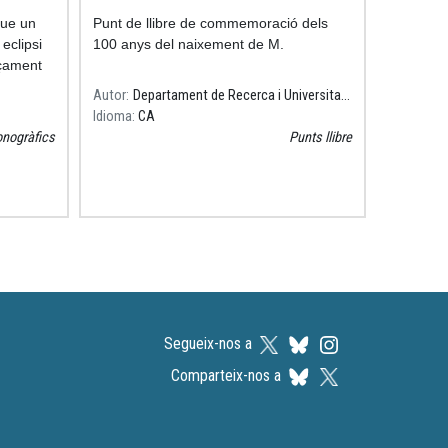
que un
Punt de llibre de commemoració dels
eclipsi
100 anys del naixement de M.
çament
Autor
Departament de Recerca i Universitats
Idioma
CA
nogràfics
Punts llibre
Segueix-nos a
Comparteix-nos a