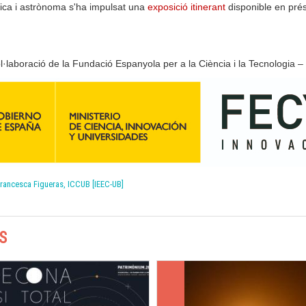
àtica i astrònoma s'ha impulsat una
exposició itinerant
disponible en prés
·laboració de la Fundació Espanyola per a la Ciència i la Tecnologia – M
rancesca Figueras, ICCUB [IEEC-UB]
S