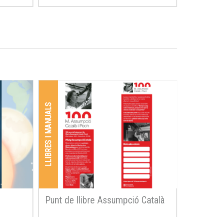
LLIBRES I MANUALS
Punt de llibre Assumpció Català