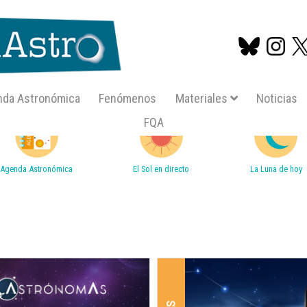
nda Astronómica
Fenómenos
Materiales
Noticias
FQA
Pasar
al
contenido
Agenda Astronómica
El Sol en directo
La Luna de hoy
principal