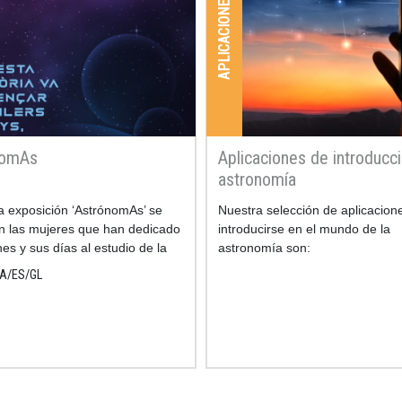
APLICACIONES
nomAs
Aplicaciones de introducci
astronomía
 exposición ‘AstrónomAs’ se
Nuestra selección de aplicacion
n las mujeres que han dedicado
introducirse en el mundo de la
es y sus días al estudio de la
astronomía son:
mía.
A
ES
GL