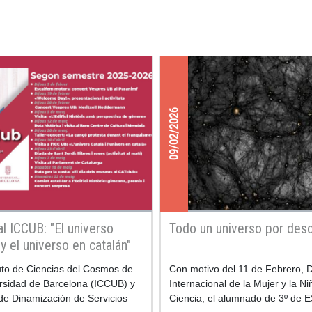
09/02/2026
al ICCUB: "El universo
Todo un universo por desc
 y el universo en catalán"
tuto de Ciencias del Cosmos de
Con motivo del 11 de Febrero, 
ersidad de Barcelona (ICCUB) y
Internacional de la Mujer y la Ni
 de Dinamización de Servicios
Ciencia, el alumnado de 3º de 