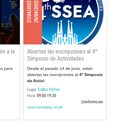
27/04/2022
29/04/2022
ón a la
Abiertas las inscripciones al 4º
Simposio de Actividades
Educativas del Espacio
es para
Desde el pasado 14 de junio, están
abiertas las inscripciones al
4º Simposio
de Activi
Lugar
Edifici Vèrtex
Hora
09:00
19:30
Conferencias
Anna Farré-Mateu, ICCUB