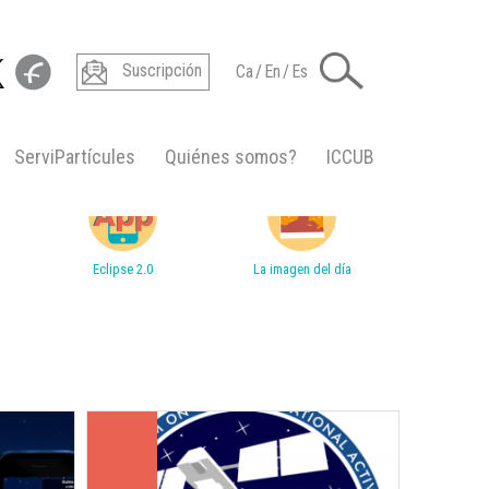
Suscripción
Ca
/
En
/
Es
ServiPartícules
Quiénes somos?
ICCUB
Eclipse 2.0
La imagen del día