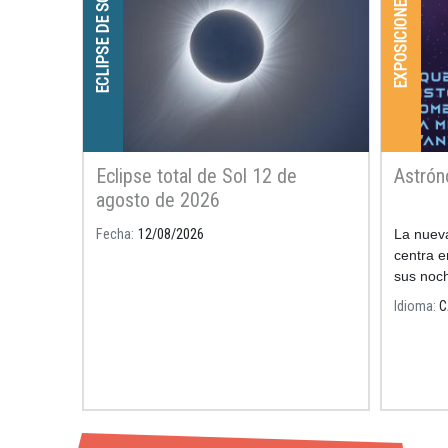
ECLIPSE DE SOL
EXPOSICIONES
Eclipse total de Sol 12 de
Astró
agosto de 2026
Fecha
12/08/2026
La nueva
centra e
sus noch
astrono
Idioma
C