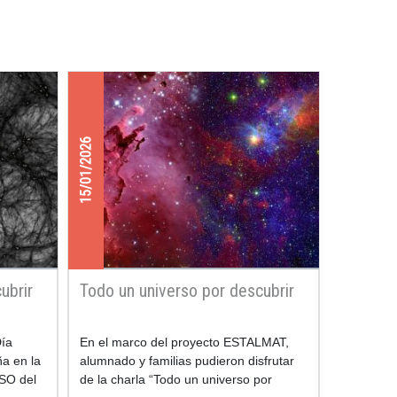
15/01/2026
ubrir
Todo un universo por descubrir
Día
En el marco del proyecto ESTALMAT,
ña en la
alumnado y familias pudieron disfrutar
ESO del
de la charla “Todo un universo por