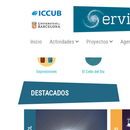
Navegació principal SA
Inicio
Actividades
Proyectos
Age
Accessos directes
Exposiciones
El Cielo del Día
DESTACADOS