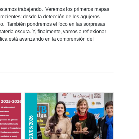
e estamos trabajando. Veremos los primeros mapas
recientes: desde la detección de los agujeros
o. También pondremos el foco en las sorpresas
materia oscura. Y, finalmente, vamos a reflexionar
tífica está avanzando en la comprensión del
20/03/2026