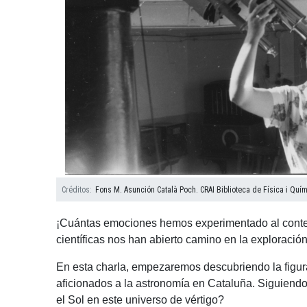
Créditos
Fons M. Asunción Català Poch. CRAI Biblioteca de Física i Quím
¡Cuántas emociones hemos experimentado al contemp
científicas nos han abierto camino en la exploración
En esta charla, empezaremos descubriendo la figu
aficionados a la astronomía en Cataluña. Siguien
el Sol en este universo de vértigo?