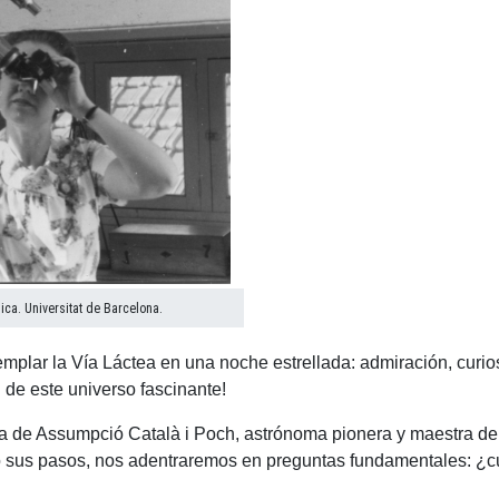
ica. Universitat de Barcelona.
lar la Vía Láctea en una noche estrellada: admiración, curiosi
 de este universo fascinante!
ra de Assumpció Català i Poch, astrónoma pionera y maestra d
do sus pasos, nos adentraremos en preguntas fundamentales: 