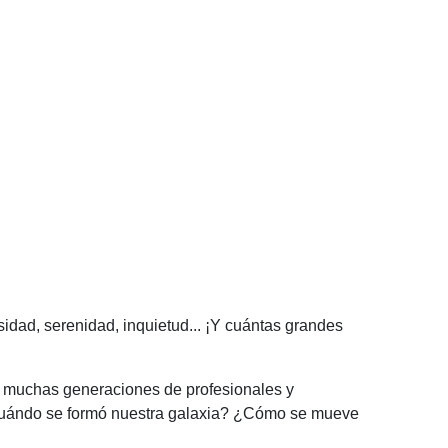
dad, serenidad, inquietud... ¡Y cuántas grandes
e muchas generaciones de profesionales y
¿cuándo se formó nuestra galaxia? ¿Cómo se mueve