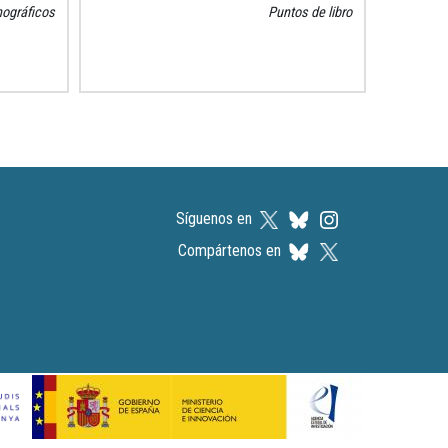
por la Universidad de Bar
ográficos
Puntos de libro
Síguenos en
Compártenos en