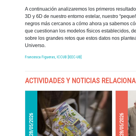
A continuación analizaremos los primeros resultad
3D y 6D de nuestro entorno estelar, nuestro “peque
negros más cercanos a cómo ahora ya sabemos cómo
que cuestionan los modelos físicos establecidos, des
sobre los grandes retos que estos datos nos plantea
Universo.
Francesca Figueras, ICCUB [IEEC-UB]
ACTIVIDADES Y NOTICIAS RELACION
28/05/2026
28/05/2026