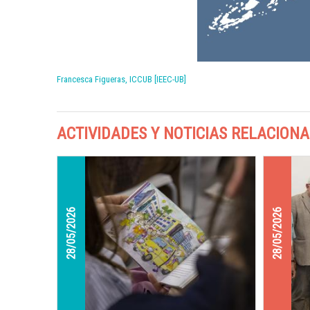
Francesca Figueras, ICCUB [IEEC-UB]
ACTIVIDADES Y NOTICIAS RELACION
28/05/2026
28/05/2026