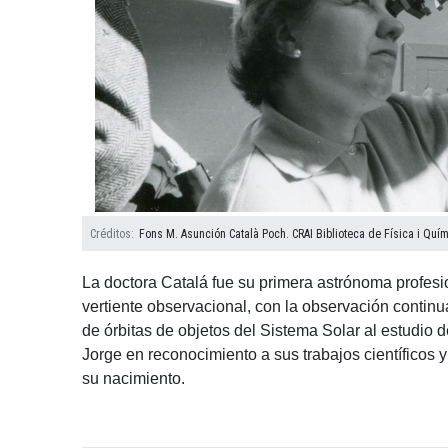
Créditos
Fons M. Asunción Català Poch. CRAI Biblioteca de Física i Quím
La doctora Catalá fue su primera astrónoma profesi
vertiente observacional, con la observación continu
de órbitas de objetos del Sistema Solar al estudio d
Jorge en reconocimiento a sus trabajos científicos 
su nacimiento.