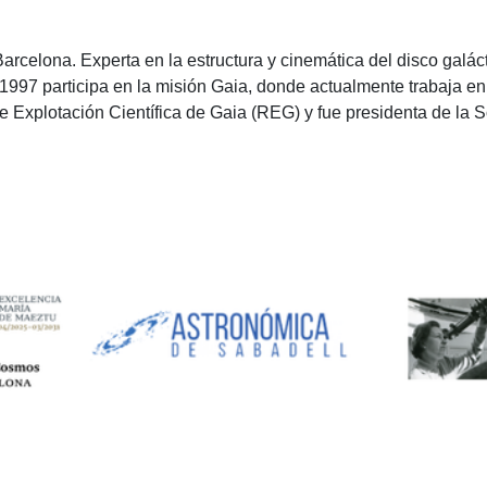
arcelona. Experta en la estructura y cinemática del disco galác
97 participa en la misión Gaia, donde actualmente trabaja en 
e Explotación Científica de Gaia (REG) y fue presidenta de la