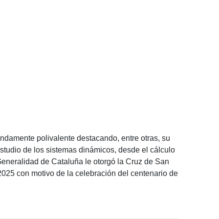
ndamente polivalente destacando, entre otras, su
estudio de los sistemas dinámicos, desde el cálculo
a Generalidad de Cataluña le otorgó la Cruz de San
2025 con motivo de la celebración del centenario de