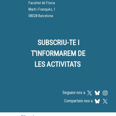
Facultat de Física
Martí i Franquès, 1
08028 Barcelona
SUBSCRIU-TE I
T'INFORMAREM DE
LES ACTIVITATS
Segueix-nos a
Comparteix-nos a