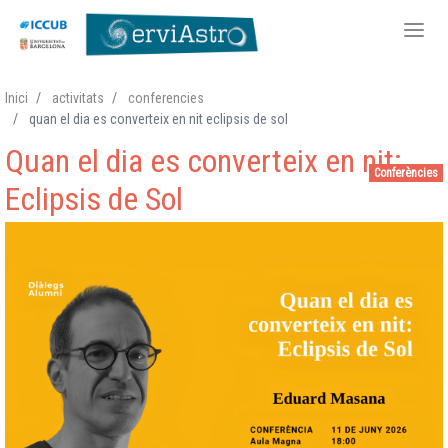
Vés
Inici
activitats
conferencies
al
quan el dia es converteix en nit eclipsis de sol
contingut
Quan el dia es converteix en nit:
Conferències
Eclipsis de Sol