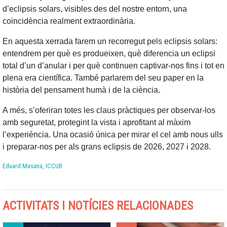
d’eclipsis solars, visibles des del nostre entorn, una
coincidència realment extraordinària.
En aquesta xerrada farem un recorregut pels eclipsis solars:
entendrem per què es produeixen, què diferencia un eclipsi
total d’un d’anular i per què continuen captivar-nos fins i tot en
plena era científica. També parlarem del seu paper en la
història del pensament humà i de la ciència.
A més, s’oferiran totes les claus pràctiques per observar-los
amb seguretat, protegint la vista i aprofitant al màxim
l’experiència. Una ocasió única per mirar el cel amb nous ulls
i preparar-nos per als grans eclipsis de 2026, 2027 i 2028.
Eduard Masana, ICCUB
ACTIVITATS I NOTÍCIES RELACIONADES