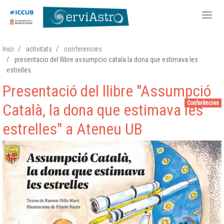
Vés
Inici
activitats
conferencies
al
presentacio del llibre assumpcio catala la dona que estimava les
contingut
estrelles
Presentació del llibre "Assumpció
Conferències
Català, la dona que estimava les
estrelles" a Ateneu UB