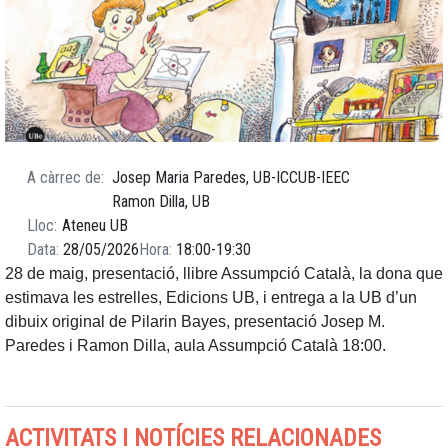
A càrrec de
Josep Maria Paredes, UB-ICCUB-IEEC
Ramon Dilla, UB
Lloc
Ateneu UB
Data
28/05/2026
Hora
18:00
19:30
28 de maig, presentació, llibre Assumpció Català, la dona que
estimava les estrelles, Edicions UB, i entrega a la UB d’un
dibuix original de Pilarin Bayes, presentació Josep M.
Paredes i Ramon Dilla, aula Assumpció Català 18:00.
ACTIVITATS I NOTÍCIES RELACIONADES