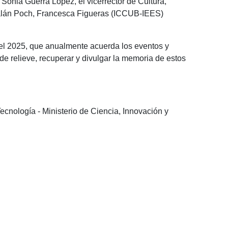
, Sònia Guerra López, el vicerrector de Cultura,
atalán Poch, Francesca Figueras (ICCUB-IEES)
del 2025, que anualmente acuerda los eventos y
e relieve, recuperar y divulgar la memoria de estos
ecnología - Ministerio de Ciencia, Innovación y