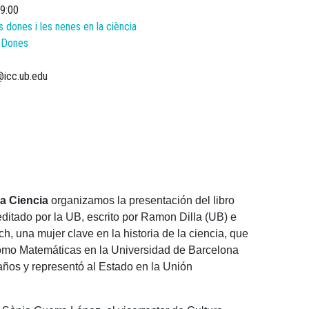
9:00
s dones i les nenes en la ciència
s Dones
@icc.ub.edu
la Ciencia
organizamos la presentación del libro
ditado por la UB, escrito por Ramon Dilla (UB) e
h, una mujer clave en la historia de la ciencia, que
como Matemáticas en la Universidad de Barcelona
años y representó al Estado en la Unión