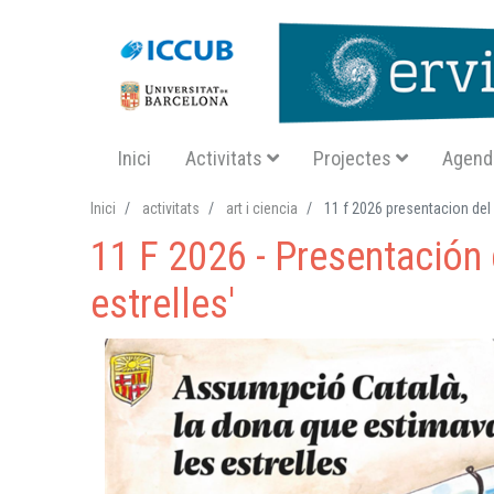
Navegació principal SA
Inici
Activitats
Projectes
Agend
Inici
activitats
art i ciencia
11 f 2026 presentacion del
11 F 2026 - Presentación 
estrelles'